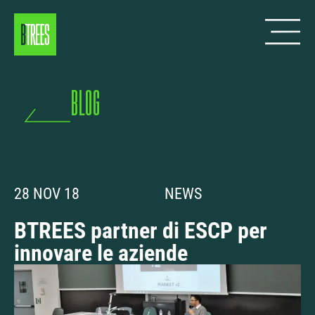
blog
28 NOV 18
NEWS
BTREES partner di ESCP per
innovare le aziende