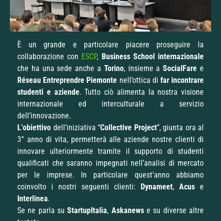
È un grande e particolare piacere proseguire la
collaborazione con
ESCP
,
Business School internazionale
che ha una sede anche a
Torino
, insieme a
SocialFare
e
Réseau Entreprendre Piemonte
nell’ottica di
far incontrare
studenti e aziende
. Tutto ciò alimenta la nostra visione
internazionale ed interculturale a servizio
dell’innovazione.
L’obiettivo
dell’iniziativa “
Collective Project
”, giunta ora al
3° anno di vita, permetterà alle aziende nostre clienti di
innovare ulteriormente tramite il supporto di studenti
qualificati che saranno impegnati nell’analisi di mercato
per le imprese. In particolare quest’anno abbiamo
coinvolto i nostri seguenti clienti:
Dynameet
,
Acus
e
Interlinea
.
Se ne parla su
StartupItalia
,
Askanews
e su diverse altre