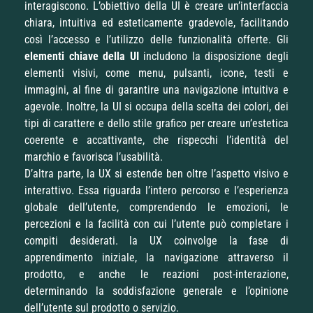
interagiscono. L’obiettivo della UI è creare un’interfaccia
chiara, intuitiva ed esteticamente gradevole, facilitando
così l’accesso e l’utilizzo delle funzionalità offerte. Gli
elementi chiave della UI
includono la disposizione degli
elementi visivi, come menu, pulsanti, icone, testi e
immagini, al fine di garantire una navigazione intuitiva e
agevole. Inoltre, la UI si occupa della scelta dei colori, dei
tipi di carattere e dello stile grafico per creare un’estetica
coerente e accattivante, che rispecchi l’identità del
marchio e favorisca l’usabilità.
D’altra parte, la UX si estende ben oltre l’aspetto visivo e
interattivo. Essa riguarda l’intero percorso e l’esperienza
globale dell’utente, comprendendo le emozioni, le
percezioni e la facilità con cui l’utente può completare i
compiti desiderati. la UX coinvolge la fase di
apprendimento iniziale, la navigazione attraverso il
prodotto, e anche le reazioni post-interazione,
determinando la soddisfazione generale e l’opinione
dell’utente sul prodotto o servizio.