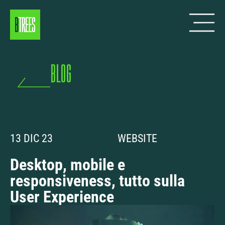
blog
13 DIC 23
WEBSITE
Desktop, mobile e
responsiveness, tutto sulla
User Experience