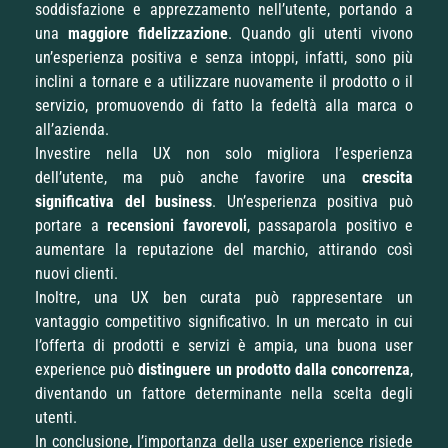
soddisfazione e apprezzamento nell’utente, portando a
una
maggiore fidelizzazione
. Quando gli utenti vivono
un’esperienza positiva e senza intoppi, infatti, sono più
inclini a tornare e a utilizzare nuovamente il prodotto o il
servizio, promuovendo di fatto la fedeltà alla marca o
all’azienda.
Investire nella UX non solo migliora l’esperienza
dell’utente, ma può anche favorire una
crescita
significativa del business
. Un’esperienza positiva può
portare a
recensioni favorevoli
, passaparola positivo e
aumentare la reputazione del marchio, attirando così
nuovi clienti.
Inoltre, una UX ben curata può rappresentare un
vantaggio competitivo significativo. In un mercato in cui
l’offerta di prodotti e servizi è ampia, una buona user
experience può
distinguere un prodotto dalla concorrenza
,
diventando un fattore determinante nella scelta degli
utenti.
In conclusione, l’importanza della user experience risiede