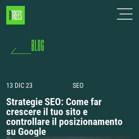
blog
13 DIC 23
SEO
Strategie SEO: Come far
crescere il tuo sito e
controllare il posizionamento
su Google