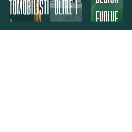
AUTOMOBILISTI
OLTRE I
EVOLVE
MURI
DELLA
MEMORIA