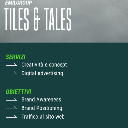
EMILGROUP
TILES & TALES
SERVIZI
Creatività e concept
Digital advertising
OBIETTIVI
Brand Awareness
Brand Positioning
Traffico al sito web