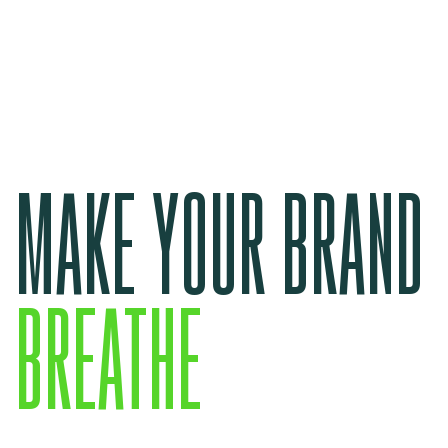
MAKE YOUR BRAND
BREATHE