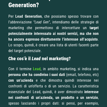
Generation?
Per
Lead
Generation
, che possiamo spesso trovare con
l’abbreviazione “
Lead Gen
”, intendiamo delle strategie di
marketing
che permettono di intercettare un
t
a
rget
potenzialmente interessato ai nostri servizi, ma che non
ha ancora espresso direttamente l’interesse all’acquisto
.
Lo scopo, quindi, è creare una lista di utenti facenti parte
del target potenziale.
Che cos’è il
Lead
nel marketing?
Con il termine
Lead
, in ambito marketing,
si indica una
persona che ha condiviso i suoi dati
(email, telefono, etc)
con un’azienda
e che dimostra quindi interesse nei
confronti di un’offerta o di un servizio. La caratteristica
essenziale del Lead, quindi, è aver dimostrato
interesse
nei confronti di un’azienda, un prodotto o un servizio
,
spesso lasciando i propri dati: si pensi, per esempio,