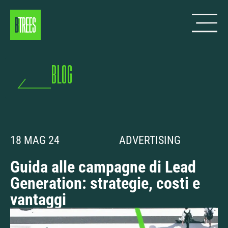
blog
18 MAG 24
ADVERTISING
Guida alle campagne di Lead
Generation: strategie, costi e
vantaggi