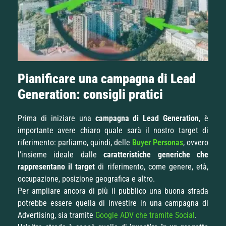
Pianificare una campagna di Lead
Generation: consigli pratici
Prima di iniziare una
campagna di Lead Generation
, è
importante avere chiaro quale sarà il nostro target di
riferimento: parliamo, quindi, delle
Buyer
Personas
,
ovvero
l’insieme ideale dalle
caratteristiche generiche che
rappresentano il target
di riferimento, come genere, età,
occupazione, posizione geografica e altro.
Per ampliare ancora di più il pubblico una buona strada
potrebbe essere quella di investire in una campagna di
Advertising, sia tramite
Google ADV che tramite Social
.