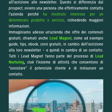
all’iscrizione alle newsletter. Questo si differenzia dal
prospect
, ovvero una persona che effettivamente contatta
l’azienda perché
ha mostrato interesse per un
determinato prodotto o servizio,
richiedendo maggiori
informazioni.
Immaginiamo adesso un’azienda che offre dei contenuti
gratuiti, chiamati anche
Lead
Magnet
, come ad esempio
guide, tips, ebook, corsi gratuiti, in cambio dell’iscrizione
alla loro newsletter – e quindi in cambio di un contatto.
Tutti i Lead Magnet fanno parte del processo di
Lead
Nurturing
,
cioè l’insieme di attività che consentono di
“coccolare” il potenziale cliente e di instaurare un
contatto.