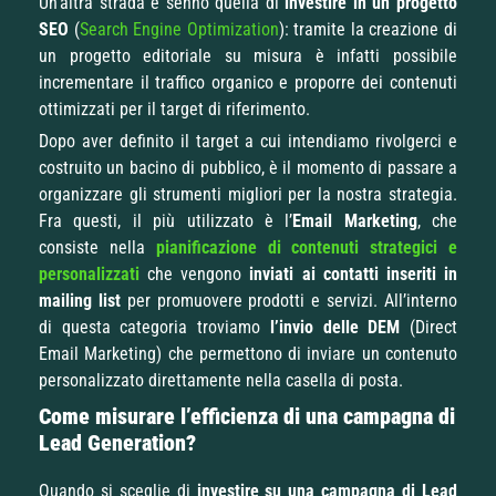
Un’altra strada è sennò quella di
investire in un progetto
SEO
(
Search Engine Optimization
): tramite la creazione di
un progetto editoriale su misura è infatti possibile
incrementare il traffico organico e proporre dei contenuti
ottimizzati per il target di riferimento.
Dopo aver definito il target a cui intendiamo rivolgerci e
costruito un bacino di pubblico, è il momento di passare a
organizzare gli strumenti migliori per la nostra strategia.
Fra questi, il più utilizzato è l’
Email Marketing
, che
consiste nella
pianificazione di contenuti strategici e
personalizzati
che vengono
inviati ai contatti inseriti in
mailing list
per promuovere prodotti e servizi. All’interno
di questa categoria troviamo
l’invio delle DEM
(Direct
Email Marketing) che permettono di inviare un contenuto
personalizzato direttamente nella casella di posta.
Come misurare l’efficienza di una campagna di
Lead Generation?
Quando si sceglie di
investire su una campagna di Lead