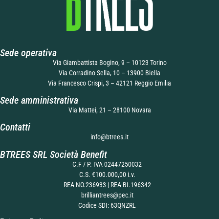
Sede operativa
Via Giambattista Bogino, 9 – 10123 Torino
Via Corradino Sella, 10 – 13900 Biella
Via Francesco Crispi, 3 – 42121 Reggio Emilia
Sede amministrativa
Via Mattei, 21 – 28100 Novara
Contatti
info@btrees.it
BTREES SRL Società Benefit
C.F / P. IVA 02447250032
C.S. €100.000,00 i.v.
REA NO.236933 | REA BI.196342
brilliantrees@pec.it
Codice SDI: 63QNZRL