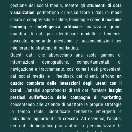
gestione dei social media, mentre gli
strumenti di data
visualization
permettono di visualizzare i dati in modo
chiaro e comprensibile. Infine, tecnologie come
il machine
learning
e l’intelligenza artificial
e analizzano grandi
quantità di dati per identificare modelli e tendenze
nascoste, generando previsioni e raccomandazioni per
migliorare le strategie di marketing.
Questi dati, che abbracciano una vasta gamma di
informazioni demografiche, comportamentali, di
navigazione e tracciamento, così come i dati provenienti
dai social media e i feedback dei clienti, offrono
un
quadro completo delle interazioni degli utenti con il
brand
. L’analisi approfondita di tali dati fornisce
insight
preziosi sull’efficacia delle campagne di marketing
,
consentendo alle aziende di adattare le proprie strategie
in tempo reale, identificare tendenze emergenti e
individuare opportunità di crescita. Ad esempio, l’analisi
dei dati demografici può aiutare a personalizzare le