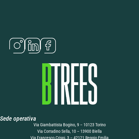
Sede operativa
Via Giambattista Bogino, 9 – 10123 Torino
Via Corradino Sella, 10 – 13900 Biella
Via Francesco Crispi, 3 – 42121 Reggio Emilia