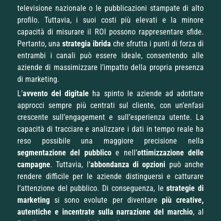
televisione nazionale o le pubblicazioni stampate di alto
profilo. Tuttavia, i suoi costi più elevati e la minore
capacità di misurare il ROI possono rappresentare sfide.
Pertanto, una
strategia ibrida
che sfrutta i punti di forza di
entrambi i canali può essere ideale, consentendo alle
aziende di massimizzare l’impatto della propria presenza
di marketing.
L’
avvento del digitale
ha spinto le aziende ad adottare
approcci sempre più centrati sul cliente, con un’enfasi
crescente sull’engagement e sull’esperienza utente. La
capacità di tracciare e analizzare i dati in tempo reale ha
reso possibile una maggiore precisione nella
segmentazione del pubblico
e nell’
ottimizzazione delle
campagne
. Tuttavia, l’
abbondanza di opzioni
può anche
rendere difficile per le aziende distinguersi e catturare
l’attenzione del pubblico. Di conseguenza, le
strategie di
marketing
si sono evolute per diventare
più creative,
autentiche e incentrate sulla narrazione del marchio
, al