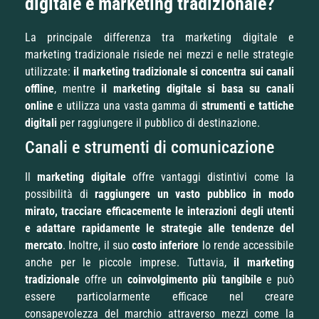
digitale e marketing tradizionale?
La principale differenza tra marketing digitale e
marketing tradizionale risiede nei mezzi e nelle strategie
utilizzate:
il marketing tradizionale si concentra sui canali
offline
, mentre
il marketing digitale si basa su canali
online
e utilizza una vasta gamma di
strumenti e tattiche
digitali
per raggiungere il pubblico di destinazione.
Canali e strumenti di comunicazione
Il
marketing digitale
offre vantaggi distintivi come la
possibilità di
raggiungere un vasto pubblico in modo
mirato, tracciare efficacemente le interazioni degli utenti
e adattare rapidamente le strategie alle tendenze del
mercato
. Inoltre, il suo
costo inferiore
lo rende accessibile
anche per le piccole imprese. Tuttavia,
il marketing
tradizionale
offre un
coinvolgimento più tangibile
e può
essere particolarmente efficace nel creare
consapevolezza del marchio attraverso mezzi come la