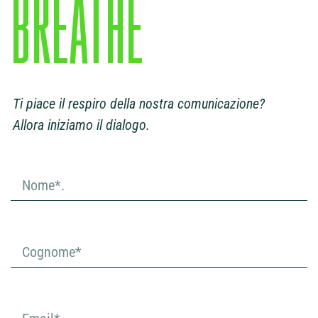
BREATHE
Ti piace il respiro della nostra comunicazione?
Allora iniziamo il dialogo.