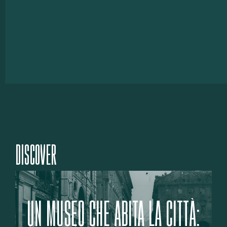
DISCOVER
UN MUSEO CHE ABITA LA CITTÀ: